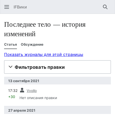
IFВики
Най
Последнее тело — история
изменений
Статья
Обсуждение
Показать журналы для этой страницы
Фильтровать правки
13 сентября 2021
пред.
17:32
Vvollo
+30
Нет описания правки
27 апреля 2021