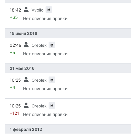
пред.
м
18:42
Vvollo
+65
Нет описания правки
15 июня 2016
пред.
м
02:49
Oreolek
+5
Нет описания правки
21 мая 2016
пред.
м
10:25
Oreolek
+4
Нет описания правки
пред.
м
10:25
Oreolek
−121
Нет описания правки
1 февраля 2012