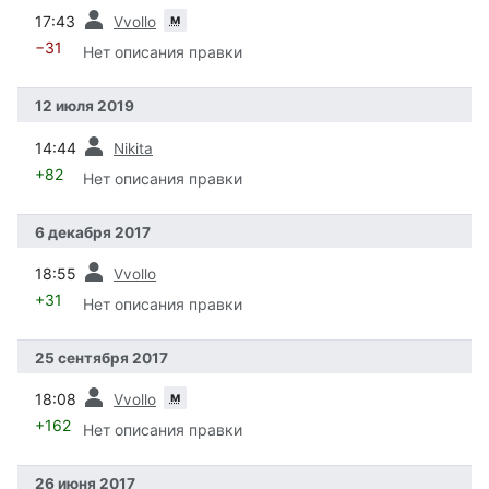
пред.
м
17:43
Vvollo
−31
Нет описания правки
12 июля 2019
пред.
14:44
Nikita
+82
Нет описания правки
6 декабря 2017
пред.
18:55
Vvollo
+31
Нет описания правки
25 сентября 2017
пред.
м
18:08
Vvollo
+162
Нет описания правки
26 июня 2017