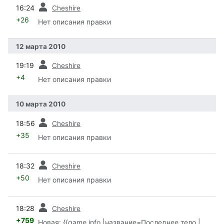
пред.
16:24
Cheshire
+26
Нет описания правки
12 марта 2010
пред.
19:19
Cheshire
+4
Нет описания правки
10 марта 2010
пред.
18:56
Cheshire
+35
Нет описания правки
пред.
18:32
Cheshire
+50
Нет описания правки
пред.
18:28
Cheshire
+759
Новая: {{game info |название=Последнее тело |