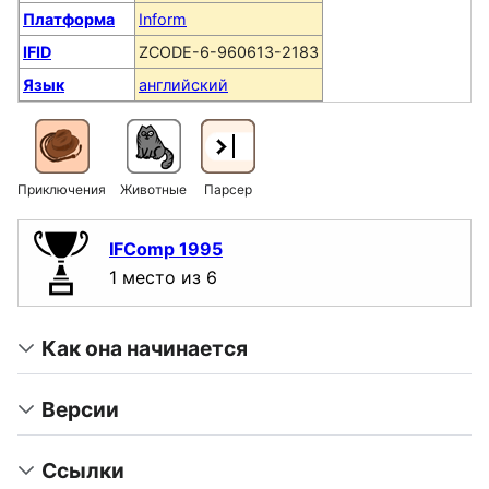
Платформа
Inform
IFID
ZCODE-6-960613-2183
Язык
английский
Приключения
Животные
Парсер
IFComp 1995
1 место из 6
Как она начинается
Версии
Ссылки