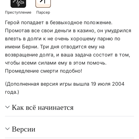
Преступление
Парсер
Герой попадает в безвыходное положение.
Промотав все свои деньги в казино, он умудрился
влезть в долги к не очень хорошему парню по
имени Берни. Три дня отводится ему на
возвращение долга, и ваша задача состоит в том,
чтобы всеми силами ему в этом помочь.
Промедление смерти подобно!
(Дополненная версия игры вышла 19 июля 2004
года.)
Как всё начинается
Версии