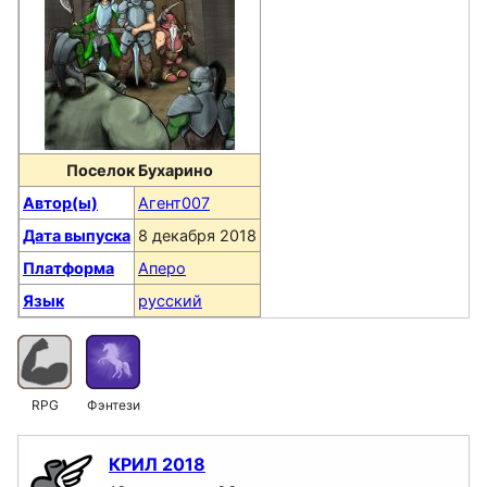
Поселок Бухарино
Автор(ы)
Агент007
Дата выпуска
8 декабря 2018
Платформа
Аперо
Язык
русский
RPG
Фэнтези
КРИЛ 2018