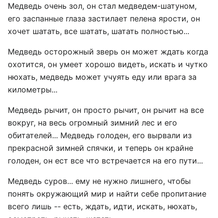
Медведь очень зол, он стал медведем-шатуном,
его заспанные глаза застилает пелена ярости, он
хочет шатать, все шатать, шатать полностью...
Медведь осторожный зверь он может ждать когда
охотится, он умеет хорошо видеть, искать и чутко
нюхать, медведь может учуять еду или врага за
километры...
Медведь рычит, он просто рычит, он рычит на все
вокруг, на весь огромный зимний лес и его
обитателей... Медведь голоден, его вырвали из
прекрасной зимней спячки, и теперь он крайне
голоден, он ест все что встречается на его пути...
Медведь суров... ему не нужно лишнего, чтобы
понять окружающий мир и найти себе пропитание
всего лишь -- есть, ждать, идти, искать, нюхать,