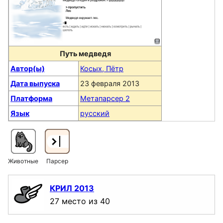
Путь медведя
Автор(ы)
Косых, Пётр
Дата выпуска
23 февраля 2013
Платформа
Метапарсер 2
Язык
русский
Животные
Парсер
КРИЛ 2013
27 место из 40