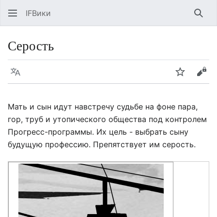
IFВики
Най
Серость
Язык
Следить
Про
Мать и сын идут навстречу судьбе на фоне пара,
гор, труб и утопического общества под контролем
Прогресс-программы. Их цель - выбрать сыну
будущую профессию. Препятствует им серость.