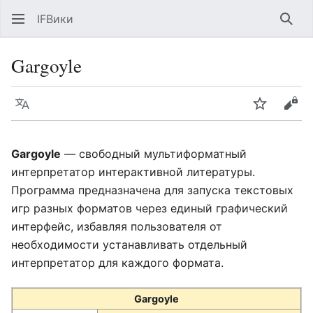
IFВики
Най
Gargoyle
Язык
Следить
Про
Gargoyle
— свободный мультиформатный
интерпретатор интерактивной литературы.
Программа предназначена для запуска текстовых
игр разных форматов через единый графический
интерфейс, избавляя пользователя от
необходимости устанавливать отдельный
интерпретатор для каждого формата.
Gargoyle