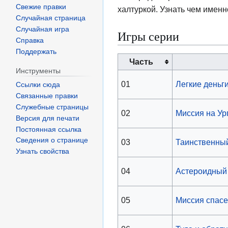
Свежие правки
халтуркой. Узнать чем именн
Случайная страница
Случайная игра
Игры серии
Справка
Поддержать
Часть
Инструменты
01
Легкие деньг
Ссылки сюда
Связанные правки
Служебные страницы
02
Миссия на Ур
Версия для печати
Постоянная ссылка
Сведения о странице
03
Таинственны
Узнать свойства
04
Астероидный
05
Миссия спас