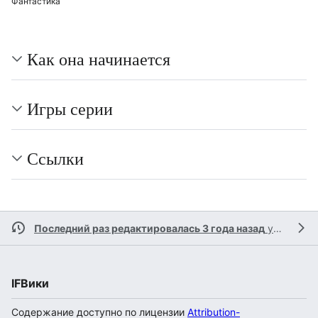
Фантастика
Как она начинается
Игры серии
Ссылки
Последний раз редактировалась 3 года назад
участником
IFВики
Содержание доступно по лицензии
Attribution-