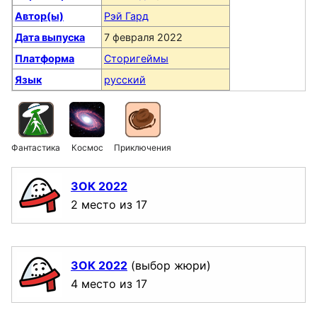
Автор(ы)
Рэй Гард
Дата выпуска
7 февраля 2022
Платформа
Сторигеймы
Язык
русский
Фантастика
Космос
Приключения
ЗОК 2022
2 место из 17
ЗОК 2022
(выбор жюри)
4 место из 17