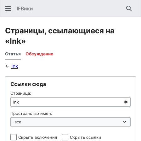
IFВики
Най
Страницы, ссылающиеся на
«Ink»
Статья
Обсуждение
←
Ink
Ссылки сюда
Страница:
Пространство имён:
Скрыть включения
Скрыть ссылки