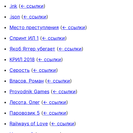
.ink
(
← ссылки
)
.json
(
← ссылки
)
Место преступления
(
← ссылки
)
Спринт ИЛ 1
(
← ссылки
)
Якоб Яггер убегает
(
← ссылки
)
КРИЛ 2018
(
← ссылки
)
Серость
(
← ссылки
)
Власов, Роман
(
← ссылки
)
Provodnik Games
(
← ссылки
)
Лесота, Олег
(
← ссылки
)
Паровозик 5
(
← ссылки
)
Railways of Love
(
← ссылки
)