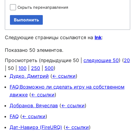
Скрыть перенаправления
Выполнить
Следующие страницы ссылаются на
Ink
:
Показано 50 элементов.
Просмотреть (
предыдущие 50
|
следующие 50
) (
20
|
50
|
100
|
250
|
500
)
Дудко, Дмитрий
(
← ссылки
)
FAQ:Возможно ли сделать игру на собственном
движке
(
← ссылки
)
Добранов, Вячеслав
(
← ссылки
)
FAQ
(
← ссылки
)
Дат-Навирэ (FireURQ)
(
← ссылки
)