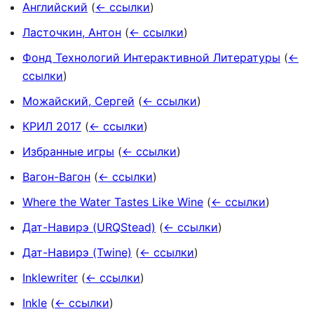
Английский
(
← ссылки
)
Ласточкин, Антон
(
← ссылки
)
Фонд Технологий Интерактивной Литературы
(
←
ссылки
)
Можайский, Сергей
(
← ссылки
)
КРИЛ 2017
(
← ссылки
)
Избранные игры
(
← ссылки
)
Вагон-Вагон
(
← ссылки
)
Where the Water Tastes Like Wine
(
← ссылки
)
Дат-Навирэ (URQStead)
(
← ссылки
)
Дат-Навирэ (Twine)
(
← ссылки
)
Inklewriter
(
← ссылки
)
Inkle
(
← ссылки
)