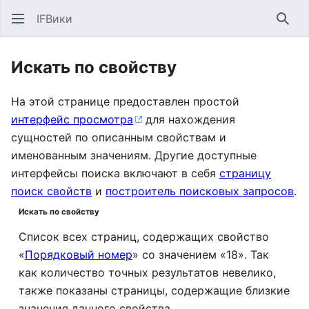
IFВики
Най
Искать по свойству
На этой странице предоставлен простой
интерфейс просмотра
для нахождения
сущностей по описанным свойствам и
именованным значениям. Другие доступные
интерфейсы поиска включают в себя
страницу
поиск свойств
и
построитель поисковых запросов
.
Искать по свойству
Список всех страниц, содержащих свойство
«
Порядковый номер
» со значением «18». Так
как количество точных результатов невелико,
также показаны страницы, содержащие близкие
значения данного свойства.