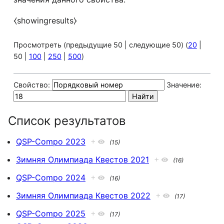
⧼showingresults⧽
Просмотреть (
предыдущие 50
|
следующие 50
) (
20
|
50
|
100
|
250
|
500
)
Свойство:
Значение:
Список результатов
QSP-Compo 2023
+
(15)
Зимняя Олимпиада Квестов 2021
+
(16)
QSP-Compo 2024
+
(16)
Зимняя Олимпиада Квестов 2022
+
(17)
QSP-Compo 2025
+
(17)