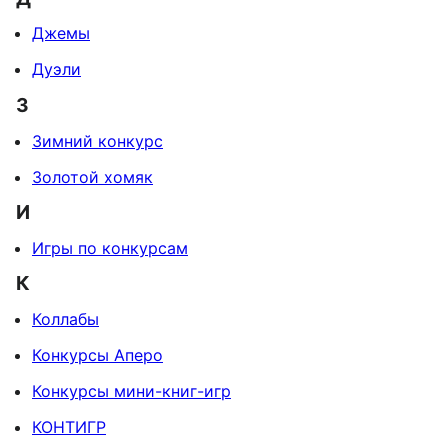
Джемы
Дуэли
З
Зимний конкурс
Золотой хомяк
И
Игры по конкурсам
К
Коллабы
Конкурсы Аперо
Конкурсы мини-книг-игр
КОНТИГР