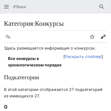
IFВики
Най
Категория
:
Конкурсы
Язык
Следить
Про
Здесь размещается информация о конкурсах.
Раскрыть спойлер
Все конкурсы в
хронологическом порядке
Подкатегории
В этой категории отображается 27 подкатегорий
из имеющихся 27.
G