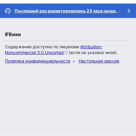
Последний раз редактировалась 23 часа назад
участником
IFВики
Содержание доступно по лицензии
Attribution-
Noncommercial 3.0 Unported
(если не указано иное).
Политика конфиденциальности
Настольная версия