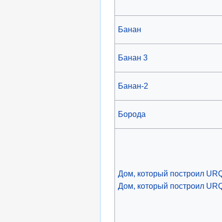
Банан
Банан 3
Банан-2
Борода
Дом, который построил URQ
Дом, который построил URQ