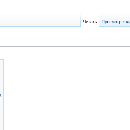
Читать
Просмотр код
а