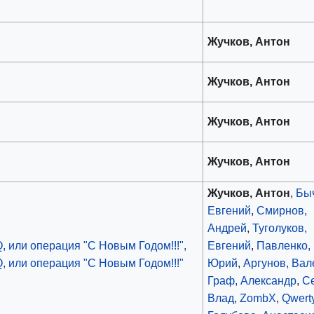
Жучков, Антон
Жучков, Антон
Жучков, Антон
Жучков, Антон
Жучков, Антон
,
Бы
Евгений
,
Смирнов,
Андрей
,
Туголуков,
, или операция "С Новым Годом!!!",
Евгений
,
Павленко,
, или операция "С Новым Годом!!!"
Юрий
,
Аргунов, Вал
Граф, Александр
,
С
Влад
,
ZombX
,
Qwert