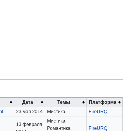
Дата
Темы
Платформа
nt
23 мая 2014
Мистика
FireURQ
Мистика,
13 февраля
Романтика,
FireURQ