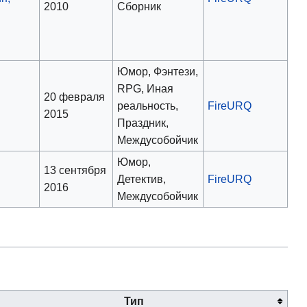
2010
Сборник
Юмор, Фэнтези,
RPG, Иная
20 февраля
реальность,
FireURQ
2015
Праздник,
Междусобойчик
Юмор,
13 сентября
Детектив,
FireURQ
2016
Междусобойчик
Тип