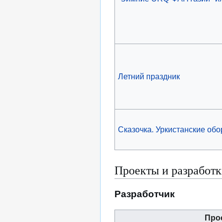
Летний праздник
Сказочка. Уркистанские об
Проекты и разработ
Разработчик
Про