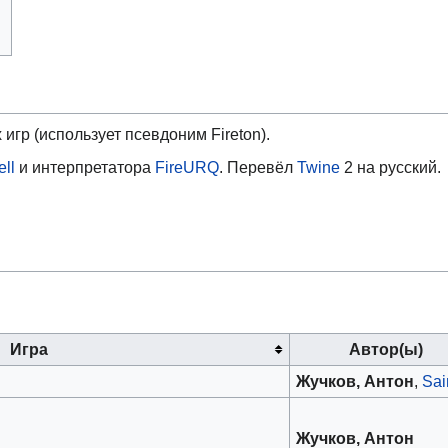
игр (использует псевдоним Fireton).
ll
и интерпретатора
FireURQ
. Перевёл
Twine
2 на русский.
Игра
Автор(ы)
Жучков, Антон
,
Sai
Жучков, Антон