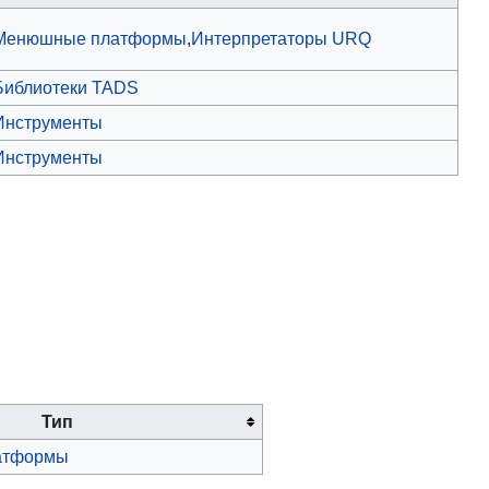
Менюшные платформы
,
Интерпретаторы URQ
Библиотеки TADS
Инструменты
Инструменты
Тип
атформы