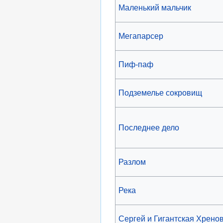
Маленький мальчик
Мегапарсер
Пиф-паф
Подземелье сокровищ
Последнее дело
Разлом
Река
Сергей и Гигантская Хрено