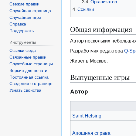
3.4
Организатор
Свежие правки
4
Ссылки
Случайная страница
Случайная игра
Справка
Общая информация
Поддержать
Автор нескольких небольших 
Инструменты
Разработчик редактора
Q-Spe
Ссылки сюда
Связанные правки
Живет в Москве.
Служебные страницы
Версия для печати
Выпущенные игры
Постоянная ссылка
Сведения о странице
Узнать свойства
Автор
Saint Helsing
Апошняя справа