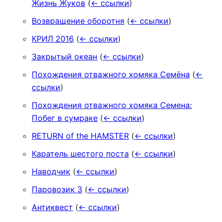
Жизнь Жуков
(
← ссылки
)
Возвращение оборотня
(
← ссылки
)
КРИЛ 2016
(
← ссылки
)
Закрытый океан
(
← ссылки
)
Похождения отважного хомяка Семёна
(
←
ссылки
)
Похождения отважного хомяка Семена:
Побег в сумраке
(
← ссылки
)
RETURN of the HAMSTER
(
← ссылки
)
Каратель шестого поста
(
← ссылки
)
Наводчик
(
← ссылки
)
Паровозик 3
(
← ссылки
)
Антиквест
(
← ссылки
)