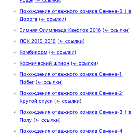
Роще
(
← ссылки
)
Похождения отважного хомяка Семена-5: На
Дороге
(
← ссылки
)
Зимняя Олимпиада Квестов 2016
(
← ссылки
)
ЛОК 2015-2016
(
← ссылки
)
Комбикорм
(
← ссылки
)
Космический шпион
(
← ссылки
)
Похождения отважного хомяка Семена-1:
Побег
(
← ссылки
)
Похождения отважного хомяка Семена-2:
Крутой спуск
(
← ссылки
)
Похождения отважного хомяка Семена-3: На
Полу
(
← ссылки
)
Похождения отважного хомяка Семена-4: