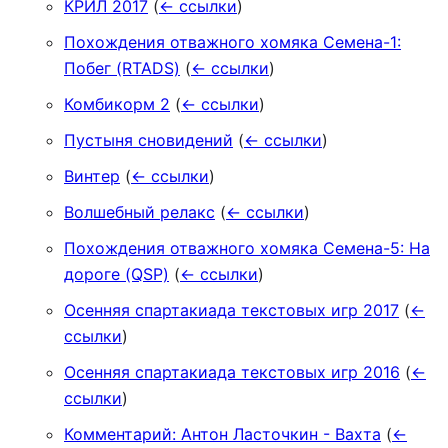
КРИЛ 2017
(
← ссылки
)
Похождения отважного хомяка Семена-1:
Побег (RTADS)
(
← ссылки
)
Комбикорм 2
(
← ссылки
)
Пустыня сновидений
(
← ссылки
)
Винтер
(
← ссылки
)
Волшебный релакс
(
← ссылки
)
Похождения отважного хомяка Семена-5: На
дороге (QSP)
(
← ссылки
)
Осенняя спартакиада текстовых игр 2017
(
←
ссылки
)
Осенняя спартакиада текстовых игр 2016
(
←
ссылки
)
Комментарий: Антон Ласточкин - Вахта
(
←