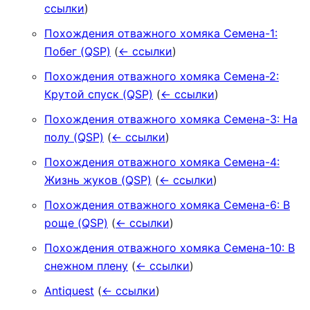
ссылки
)
Похождения отважного хомяка Семена-1:
Побег (QSP)
(
← ссылки
)
Похождения отважного хомяка Семена-2:
Крутой спуск (QSP)
(
← ссылки
)
Похождения отважного хомяка Семена-3: На
полу (QSP)
(
← ссылки
)
Похождения отважного хомяка Семена-4:
Жизнь жуков (QSP)
(
← ссылки
)
Похождения отважного хомяка Семена-6: В
роще (QSP)
(
← ссылки
)
Похождения отважного хомяка Семена-10: В
снежном плену
(
← ссылки
)
Antiquest
(
← ссылки
)