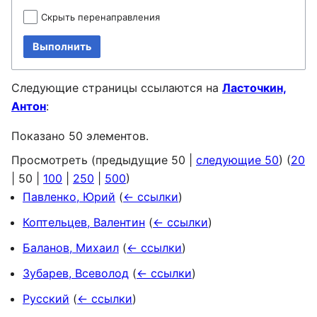
Скрыть перенаправления
Выполнить
Следующие страницы ссылаются на
Ласточкин,
Антон
:
Показано 50 элементов.
Просмотреть (
предыдущие 50
|
следующие 50
) (
20
|
50
|
100
|
250
|
500
)
Павленко, Юрий
(
← ссылки
)
Коптельцев, Валентин
(
← ссылки
)
Баланов, Михаил
(
← ссылки
)
Зубарев, Всеволод
(
← ссылки
)
Русский
(
← ссылки
)