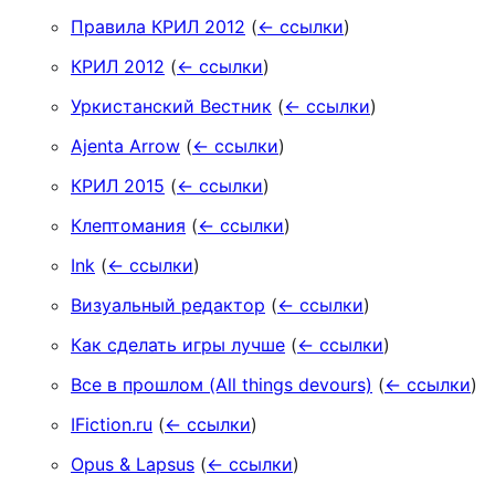
Правила КРИЛ 2012
(
← ссылки
)
КРИЛ 2012
(
← ссылки
)
Уркистанский Вестник
(
← ссылки
)
Ajenta Arrow
(
← ссылки
)
КРИЛ 2015
(
← ссылки
)
Клептомания
(
← ссылки
)
Ink
(
← ссылки
)
Визуальный редактор
(
← ссылки
)
Как сделать игры лучше
(
← ссылки
)
Все в прошлом (All things devours)
(
← ссылки
)
IFiction.ru
(
← ссылки
)
Opus & Lapsus
(
← ссылки
)