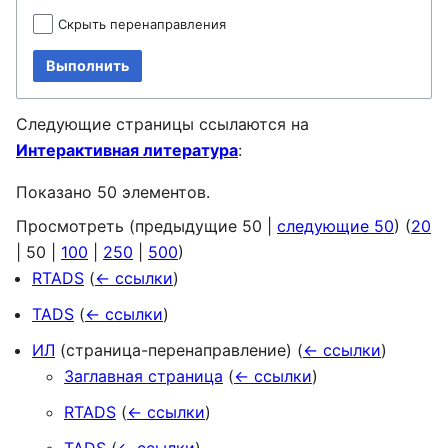
Скрыть перенаправления
Выполнить
Следующие страницы ссылаются на
Интерактивная литература
:
Показано 50 элементов.
Просмотреть (
предыдущие 50
|
следующие 50
) (
20
|
50
|
100
|
250
|
500
)
RTADS
(
← ссылки
)
TADS
(
← ссылки
)
ИЛ
(страница-перенаправление)
(
← ссылки
)
Заглавная страница
(
← ссылки
)
RTADS
(
← ссылки
)