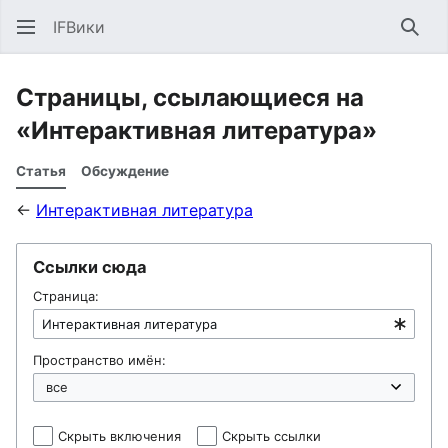
IFВики
Най
Страницы, ссылающиеся на
«Интерактивная литература»
Статья
Обсуждение
←
Интерактивная литература
Ссылки сюда
Страница:
Пространство имён:
Скрыть включения
Скрыть ссылки