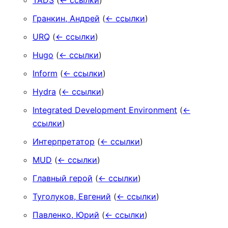
TADS
(
← ссылки
)
Гранкин, Андрей
(
← ссылки
)
URQ
(
← ссылки
)
Hugo
(
← ссылки
)
Inform
(
← ссылки
)
Hydra
(
← ссылки
)
Integrated Development Environment
(
←
ссылки
)
Интерпретатор
(
← ссылки
)
MUD
(
← ссылки
)
Главный герой
(
← ссылки
)
Туголуков, Евгений
(
← ссылки
)
Павленко, Юрий
(
← ссылки
)