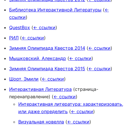
Библиотека Интерактивной Литературы
(
←
ссылки
)
QuestBox
(
← ссылки
)
РИЛ
(
← ссылки
)
Зимняя Олимпиада Квестов 2014
(
← ссылки
)
Мышковский, Александр
(
← ссылки
)
Зимняя Олимпиада Квестов 2015
(
← ссылки
)
Шорт, Эмили
(
← ссылки
)
Интерактивная Литература
(страница-
перенаправление)
(
← ссылки
)
Интерактивная литература: характеризовать,
или даже определить
(
← ссылки
)
Визуальная новелла
(
← ссылки
)