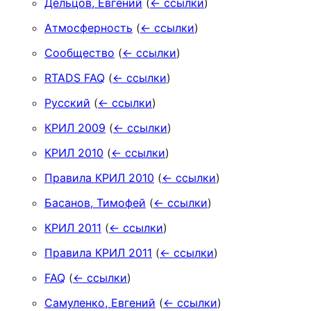
Дельцов, Евгений
(
← ссылки
)
Атмосферность
(
← ссылки
)
Сообщество
(
← ссылки
)
RTADS FAQ
(
← ссылки
)
Русский
(
← ссылки
)
КРИЛ 2009
(
← ссылки
)
КРИЛ 2010
(
← ссылки
)
Правила КРИЛ 2010
(
← ссылки
)
Басанов, Тимофей
(
← ссылки
)
КРИЛ 2011
(
← ссылки
)
Правила КРИЛ 2011
(
← ссылки
)
FAQ
(
← ссылки
)
Самуленко, Евгений
(
← ссылки
)