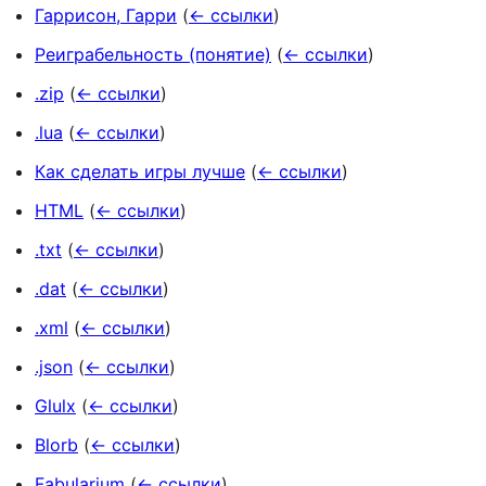
Гаррисон, Гарри
(
← ссылки
)
Реиграбельность (понятие)
(
← ссылки
)
.zip
(
← ссылки
)
.lua
(
← ссылки
)
Как сделать игры лучше
(
← ссылки
)
HTML
(
← ссылки
)
.txt
(
← ссылки
)
.dat
(
← ссылки
)
.xml
(
← ссылки
)
.json
(
← ссылки
)
Glulx
(
← ссылки
)
Blorb
(
← ссылки
)
Fabularium
(
← ссылки
)