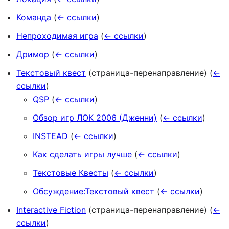
Команда
(
← ссылки
)
Непроходимая игра
(
← ссылки
)
Дримор
(
← ссылки
)
Текстовый квест
(страница-перенаправление)
(
←
ссылки
)
QSP
(
← ссылки
)
Обзор игр ЛОК 2006 (Дженни)
(
← ссылки
)
INSTEAD
(
← ссылки
)
Как сделать игры лучше
(
← ссылки
)
Текстовые Квесты
(
← ссылки
)
Обсуждение:Текстовый квест
(
← ссылки
)
Interactive Fiction
(страница-перенаправление)
(
←
ссылки
)