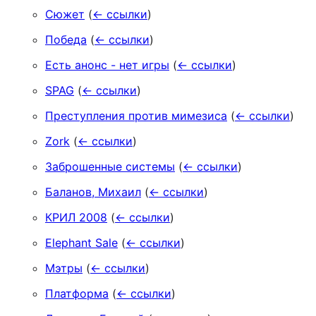
Сюжет
(
← ссылки
)
Победа
(
← ссылки
)
Есть анонс - нет игры
(
← ссылки
)
SPAG
(
← ссылки
)
Преступления против мимезиса
(
← ссылки
)
Zork
(
← ссылки
)
Заброшенные системы
(
← ссылки
)
Баланов, Михаил
(
← ссылки
)
КРИЛ 2008
(
← ссылки
)
Elephant Sale
(
← ссылки
)
Мэтры
(
← ссылки
)
Платформа
(
← ссылки
)